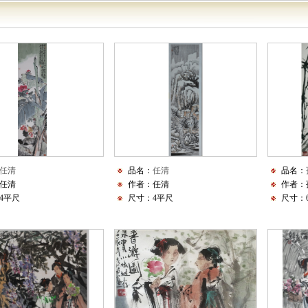
任清
品名：
任清
品名：
任清
作者：任清
作者：
4平尺
尺寸：4平尺
尺寸：6