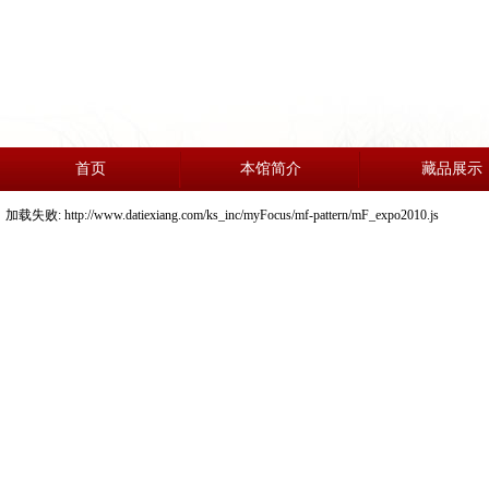
首页
本馆简介
藏品展示
加载失败: http://www.datiexiang.com/ks_inc/myFocus/mf-pattern/mF_expo2010.js