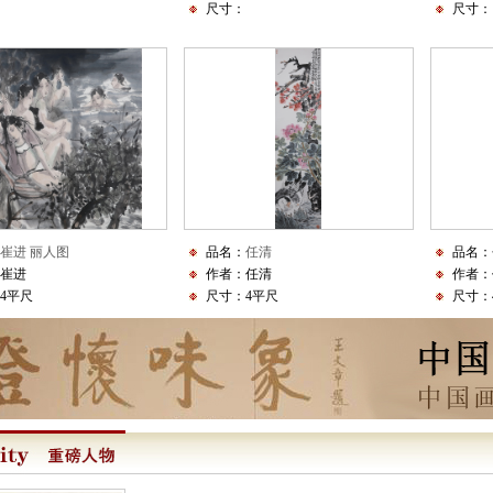
尺寸：
尺寸：
崔进 丽人图
品名：
任清
品名：
崔进
作者：任清
作者：
4平尺
尺寸：4平尺
尺寸：