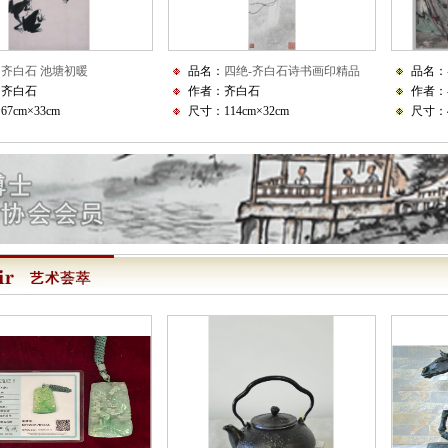
：
齐白石 池塘初暖
品名：
四绝-齐白石诗书画印精品
品名：
：齐白石
作者：齐白石
作者：
7cm×33cm
尺寸：114cm×32cm
尺寸：