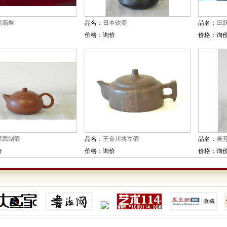
然翡翠
品名：
日本铁壶
品名：
田
价格：询价
价格：询
宣武制壶
品名：
王金川将军壶
品名：
吴
价
价格：询价
价格：询