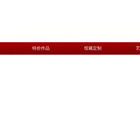
特价作品
馆藏定制