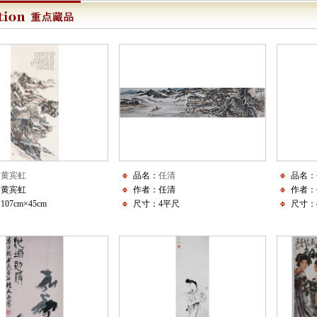
：
黄宾虹
品名：
任清
品名：
：黄宾虹
作者：任清
作者：
07cm×45cm
尺寸：4平尺
尺寸：